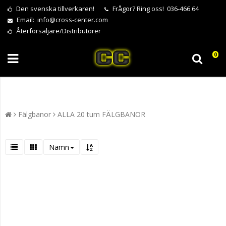
Den svenska tillverkaren!
Frågor?
Ring oss! 036-466 64
Email:
info@cross-center.com
Återförsäljare/Distributörer
0
Fälgbanor
ALLA 20 tum FÄLGBANOR
Namn